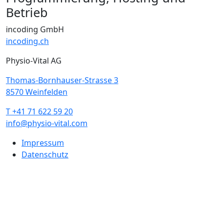
Betrieb
incoding GmbH
incoding.ch
Physio-Vital AG
Thomas-Bornhauser-Strasse 3
8570 Weinfelden
T +41 71 622 59 20
info@physio-vital.com
Impressum
Datenschutz