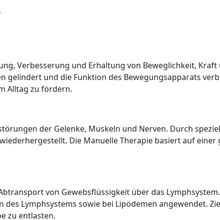
lung, Verbesserung und Erhaltung von Beweglichkeit, Kraft
elindert und die Funktion des Bewegungsapparats verbesser
 Alltag zu fördern.
störungen der Gelenke, Muskeln und Nerven. Durch speziell
wiederhergestellt. Die Manuelle Therapie basiert auf ein
Abtransport von Gewebsflüssigkeit über das Lymphsystem. 
 des Lymphsystems sowie bei Lipödemen angewendet. Ziel 
 zu entlasten.