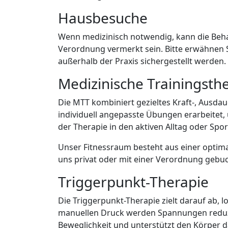
Hausbesuche
Wenn medizinisch notwendig, kann die Beha
Verordnung vermerkt sein. Bitte erwähnen 
außerhalb der Praxis sichergestellt werden.
Medizinische Trainingsth
Die MTT kombiniert gezieltes Kraft-, Ausdau
individuell angepasste Übungen erarbeite
der Therapie in den aktiven Alltag oder Spo
Unser Fitnessraum besteht aus einer optima
uns privat oder mit einer Verordnung gebuc
Triggerpunkt-Therapie
Die Triggerpunkt-Therapie zielt darauf ab, 
manuellen Druck werden Spannungen reduzie
Beweglichkeit und unterstützt den Körper d