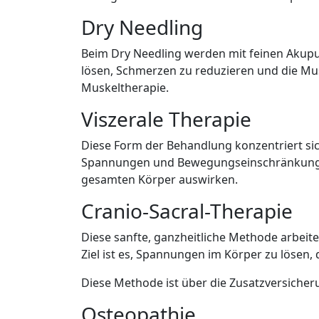
Dry Needling
Beim Dry Needling werden mit feinen Akupu
lösen, Schmerzen zu reduzieren und die Mus
Muskeltherapie.
Viszerale Therapie
Diese Form der Behandlung konzentriert s
Spannungen und Bewegungseinschränkungen g
gesamten Körper auswirken.
Cranio-Sacral-Therapie
Diese sanfte, ganzheitliche Methode arbeit
Ziel ist es, Spannungen im Körper zu lösen,
Diese Methode ist über die Zusatzversicheru
Osteopathie