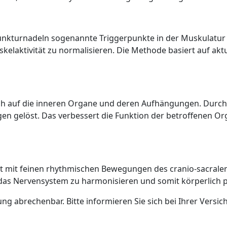
nkturnadeln sogenannte Triggerpunkte in der Muskulatur b
kelaktivität zu normalisieren. Die Methode basiert auf ak
ich auf die inneren Organe und deren Aufhängungen. Durc
elöst. Das verbessert die Funktion der betroffenen Orga
et mit feinen rhythmischen Bewegungen des cranio-sacralen
 das Nervensystem zu harmonisieren und somit körperlich po
ng abrechenbar. Bitte informieren Sie sich bei Ihrer Versic