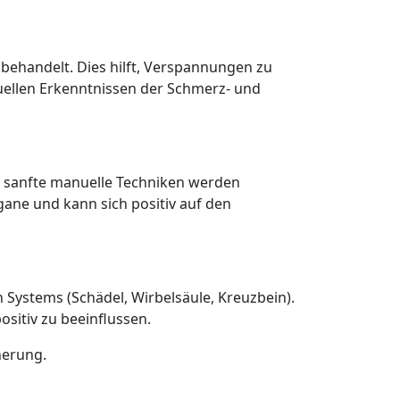
ehandelt. Dies hilft, Verspannungen zu
tuellen Erkenntnissen der Schmerz- und
h sanfte manuelle Techniken werden
ne und kann sich positiv auf den
 Systems (Schädel, Wirbelsäule, Kreuzbein).
sitiv zu beeinflussen.
herung.