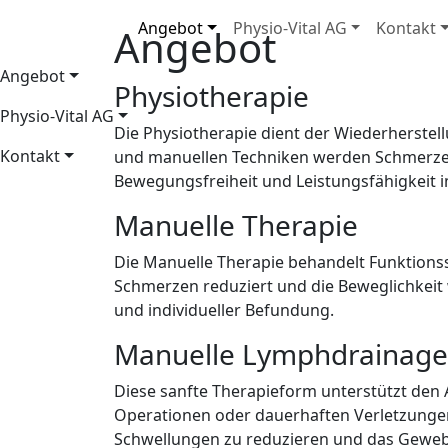
Angebot
Physio-Vital AG
Kontakt
Angebot
Angebot
Physiotherapie
Physio-Vital AG
Die Physiotherapie dient der Wiederherstel
Kontakt
und manuellen Techniken werden Schmerzen g
Bewegungsfreiheit und Leistungsfähigkeit im
Manuelle Therapie
Die Manuelle Therapie behandelt Funktions
Schmerzen reduziert und die Beweglichkeit 
und individueller Befundung.
Manuelle Lymphdrainage
Diese sanfte Therapieform unterstützt den 
Operationen oder dauerhaften Verletzungen
Schwellungen zu reduzieren und das Gewebe