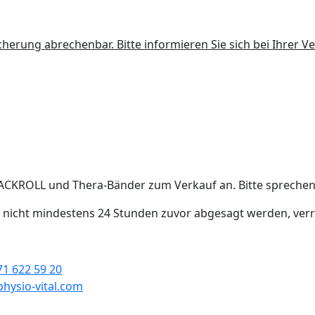
cherung abrechenbar. Bitte informieren Sie sich bei Ihrer V
LACKROLL und Thera-Bänder zum Verkauf an. Bitte sprechen 
he nicht mindestens 24 Stunden zuvor abgesagt werden, ve
71 622 59 20
hysio-vital.com