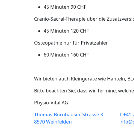
45 Minuten 90 CHF
Cranio-Sacral-Therapie über die Zusatzversi
45 Minuten 120 CHF
Osteopathie nur für Privatzahler
60 Minuten 160 CHF
Wir bieten auch Kleingeräte wie Hanteln, B
Bitte beachten Sie, dass wir Termine, welc
Physio-Vital AG
Thomas-Bornhauser-Strasse 3
T +41 
8570 Weinfelden
info@p