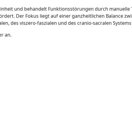
 Einheit und behandelt Funktionsstörungen durch manuelle 
rdert. Der Fokus liegt auf einer ganzheitlichen Balance zw
alen, des viszero-faszialen und des cranio-sacralen System
er an.