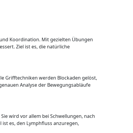
 und Koordination. Mit gezielten Übungen
t. Ziel ist es, die natürliche
e Grifftechniken werden Blockaden gelöst,
er genauen Analyse der Bewegungsabläufe
Sie wird vor allem bei Schwellungen, nach
ist es, den Lymphfluss anzuregen,