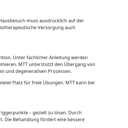
 Hausbesuch muss ausdrücklich auf der
ysiotherapeutische Versorgung auch
ntion. Unter fachlicher Anleitung werden
imieren. MTT unterstützt den Übergang von
ngen und degenerativen Prozessen.
ietet Platz für freie Übungen. MTT kann bei
riggerpunkte – gezielt zu lösen. Durch
. Die Behandlung fördert eine bessere